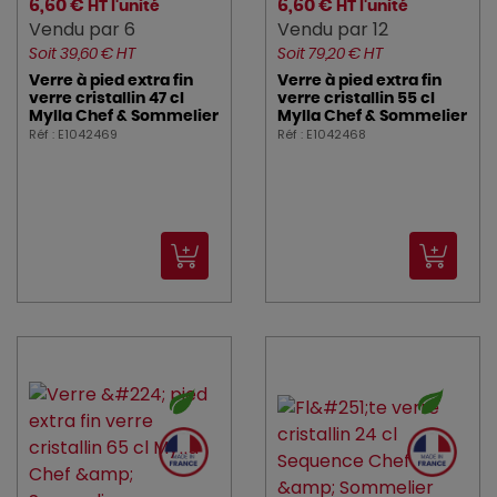
6,60 €
6,60 €
HT l'unité
HT l'unité
Vendu par 6
Vendu par 12
Soit 39,60 € HT
Soit 79,20 € HT
Verre à pied extra fin
Verre à pied extra fin
verre cristallin 47 cl
verre cristallin 55 cl
Mylla Chef & Sommelier
Mylla Chef & Sommelier
Réf : E1042469
Réf : E1042468