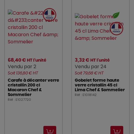
68,40 €
3,32 €
HT l'unité
HT l'unité
Vendu par 2
Vendu par 24
Soit 136,80 € HT
Soit 79,68 € HT
Carafe à décanter verre
Gobelet forme haute
cristallin 200 cl
verre cristallin 45 cl
Macaron Chef &
Lima Chef & Sommelier
Réf : E1018142
Sommelier
Réf : E1027720