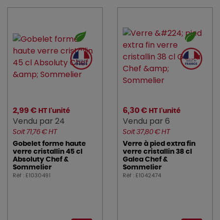
2,99 €
6,30 €
HT l'unité
HT l'unité
Vendu par 24
Vendu par 6
Soit 71,76 € HT
Soit 37,80 € HT
Gobelet forme haute
Verre à pied extra fin
verre cristallin 45 cl
verre cristallin 38 cl
Absoluty Chef &
Galea Chef &
Sommelier
Sommelier
Réf : E1030491
Réf : E1042474