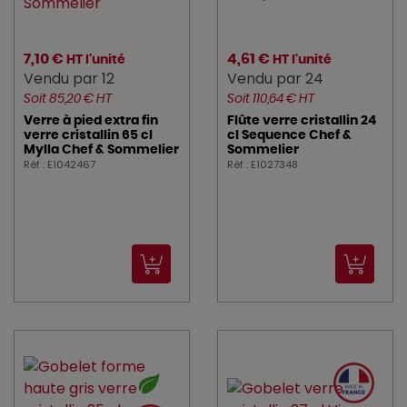
7,10 €
4,61 €
HT l'unité
HT l'unité
Vendu par 12
Vendu par 24
Soit 85,20 € HT
Soit 110,64 € HT
Verre à pied extra fin
Flûte verre cristallin 24
verre cristallin 65 cl
cl Sequence Chef &
Mylla Chef & Sommelier
Sommelier
Réf : E1042467
Réf : E1027348