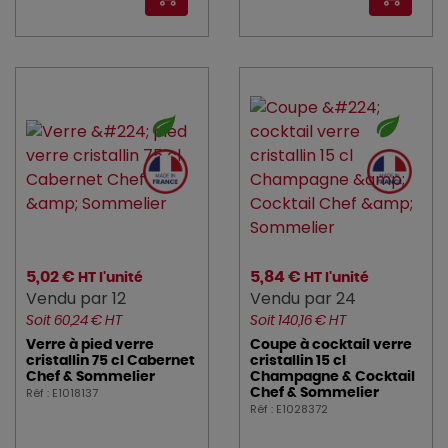
5,02 €
5,84 €
HT l'unité
HT l'unité
Vendu par 12
Vendu par 24
Soit 60,24 € HT
Soit 140,16 € HT
Verre à pied verre
Coupe à cocktail verre
cristallin 75 cl Cabernet
cristallin 15 cl
Chef & Sommelier
Champagne & Cocktail
Réf : E1018137
Chef & Sommelier
Réf : E1028372