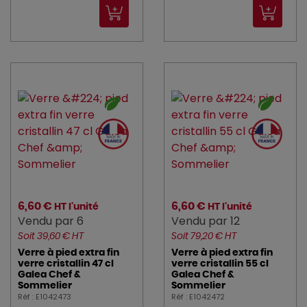
6,60 €
6,60 €
HT l'unité
HT l'unité
Vendu par 6
Vendu par 12
Soit 39,60 € HT
Soit 79,20 € HT
Verre à pied extra fin
Verre à pied extra fin
verre cristallin 47 cl
verre cristallin 55 cl
Galea Chef &
Galea Chef &
Sommelier
Sommelier
Réf : E1042473
Réf : E1042472