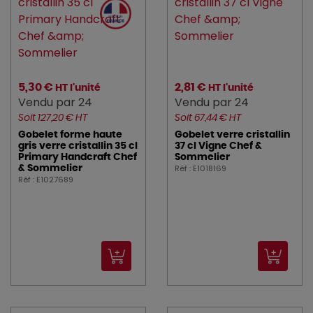
5,30 €
2,81 €
HT l'unité
HT l'unité
Vendu par 24
Vendu par 24
Soit 127,20 € HT
Soit 67,44 € HT
Gobelet forme haute
Gobelet verre cristallin
gris verre cristallin 35 cl
37 cl Vigne Chef &
Primary Handcraft Chef
Sommelier
Réf : E1018169
& Sommelier
Réf : E1027689