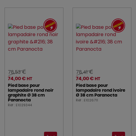
78,53 €
78,41 €
74,00 €
74,00 €
HT
HT
Pied base pour
Pied base pour
lampadaire rond noir
lampadaire rond ivoire
graphite Ø 38 cm
Ø 38 cm Paranocta
Réf : E1026711
Paranocta
Réf : E1029344