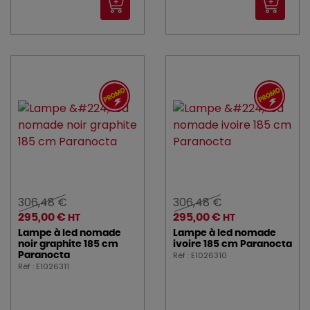
306,48 €
306,48 €
295,00 €
295,00 €
HT
HT
Lampe à led nomade
Lampe à led nomade
noir graphite 185 cm
ivoire 185 cm Paranocta
Réf : E1026310
Paranocta
Réf : E1026311