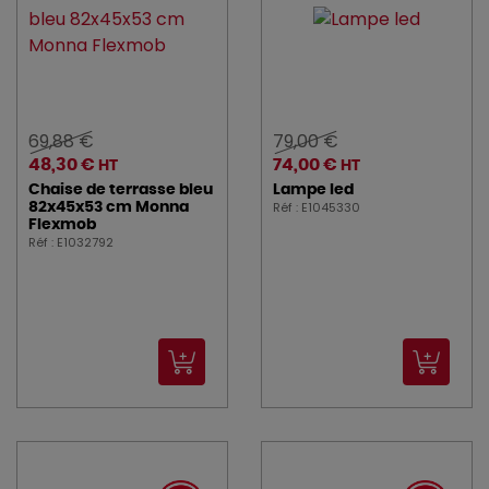
69,88 €
79,00 €
48,30 €
74,00 €
HT
HT
Chaise de terrasse bleu
Lampe led
Réf : E1045330
82x45x53 cm Monna
Flexmob
Réf : E1032792