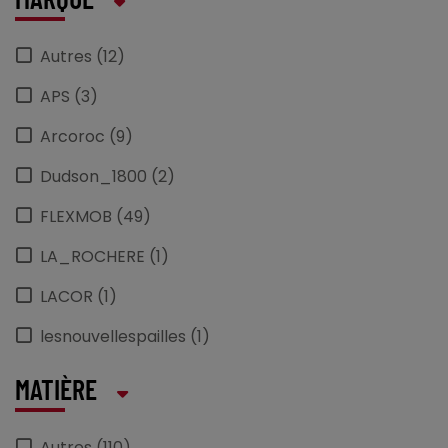
MARQUE
Autres (12)
APS (3)
Arcoroc (9)
Dudson_1800 (2)
FLEXMOB (49)
LA_ROCHERE (1)
LACOR (1)
lesnouvellespailles (1)
PARANOCTA (7)
MATIÈRE
PINTINOX (1)
Autres (110)