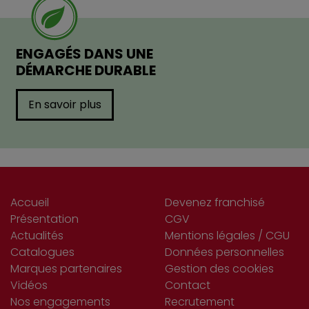
ENGAGÉS DANS UNE
DÉMARCHE DURABLE
En savoir plus
Accueil
Devenez franchisé
Présentation
CGV
Actualités
Mentions légales / CGU
Catalogues
Données personnelles
Marques partenaires
Gestion des cookies
Vidéos
Contact
Nos engagements
Recrutement