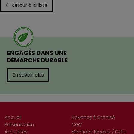
Retour à la liste
ENGAGÉS DANS UNE
DÉMARCHE DURABLE
En savoir plus
Accueil
Devenez franchisé
Présentation
CGV
Actualités
Mentions légales / CGU