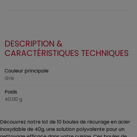
DESCRIPTION &
CARACTÉRISTIQUES TECHNIQUES
Couleur principale
Gris
Poids
40.00 g
Découvrez notre lot de 10 boules de récurage en acier
inoxydable de 40g, une solution polyvalente pour un
nettoyage efficace dans votre cuisine. Ces boules de