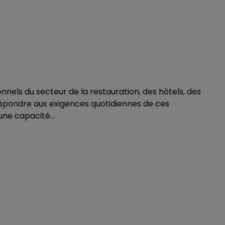
ionnels du secteur de la restauration, des hôtels, des
répondre aux exigences quotidiennes de ces
ne capacité...