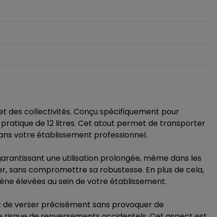
s et des collectivités. Conçu spécifiquement pour
ratique de 12 litres. Cet atout permet de transporter
 dans votre établissement professionnel.
 garantissant une utilisation prolongée, même dans les
cer, sans compromettre sa robustesse. En plus de cela,
iène élevées au sein de votre établissement.
met de verser précisément sans provoquer de
 le risque de renversements accidentels. Cet aspect est