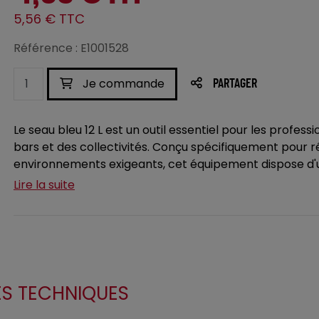
5,56 € TTC
Référence : E1001528
Je commande
PARTAGER
Le seau bleu 12 L est un outil essentiel pour les profess
bars et des collectivités. Conçu spécifiquement pour 
environnements exigeants, cet équipement dispose d'u
Lire la suite
ES TECHNIQUES