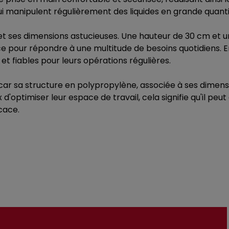
i manipulent régulièrement des liquides en grande quanti
et ses dimensions astucieuses. Une hauteur de 30 cm et
e pour répondre à une multitude de besoins quotidiens. E
t fiables pour leurs opérations régulières.
e, car sa structure en polypropylène, associée à ses dime
ieux d'optimiser leur espace de travail, cela signifie qu'i
cace.