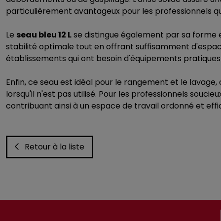
particulièrement avantageux pour les professionnels qu
Le
seau bleu 12 L
se distingue également par sa forme 
stabilité optimale tout en offrant suffisamment d'espac
établissements qui ont besoin d'équipements pratiques e
Enfin, ce seau est idéal pour le rangement et le lavag
lorsqu'il n'est pas utilisé. Pour les professionnels souc
contribuant ainsi à un espace de travail ordonné et effi
Retour à la liste