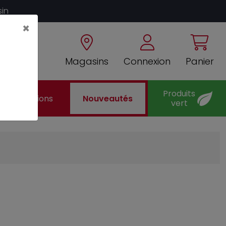
sin
×
Magasins
Connexion
Panier
Produits
Promotions
Nouveautés
vert