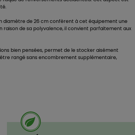
té.
 un diamètre de 26 cm confèrent à cet équipement une
n raison de sa polyvalence, il convient parfaitement aux
nsions bien pensées, permet de le stocker aisément
l peut être rangé sans encombrement supplémentaire,