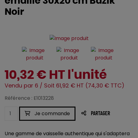
émaillé 30x20 cm Bazik
Noir
10,32 € HT l'unité
Vendu par 6 / Soit 61,92 € HT (74,30 € TTC)
Référence : E1013228
Je commande
PARTAGER
Une gamme de vaisselle authentique qui s'adaptera