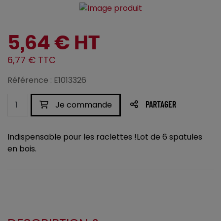
5,64 € HT
6,77 € TTC
Référence : E1013326
Je commande
PARTAGER
Indispensable pour les raclettes !Lot de 6 spatules
en bois.