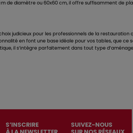
m de diamètre ou 60x60 cm, il offre suffisamment de plac
hoix judicieux pour les professionnels de la restauration q
nnalité en font une base idéale pour vos tables, que ce soi
ique, il s’intègre parfaitement dans tout type d’aménage
S’INSCRIRE
SUIVEZ-NOUS
À LA NEWSLETTER
SUR NOS RÉSEAUX