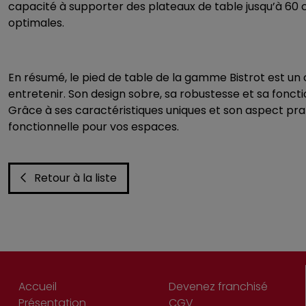
capacité à supporter des plateaux de table jusqu’à 60 c
optimales.
En résumé, le
pied de table
de la
gamme Bistrot
est un c
entretenir. Son design sobre, sa robustesse et sa fonctio
Grâce à ses caractéristiques uniques et son aspect prat
fonctionnelle pour vos espaces.
Retour à la liste
Accueil
Devenez franchisé
Présentation
CGV