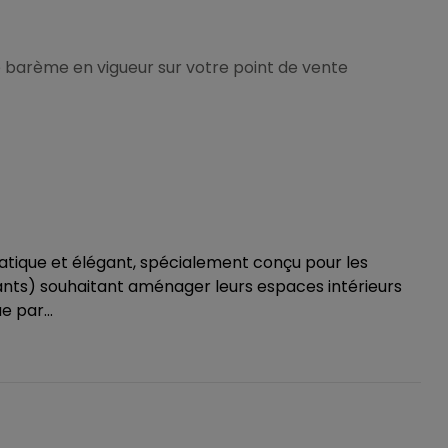
n le barème en vigueur sur votre point de vente
atique et élégant, spécialement conçu pour les
ants) souhaitant aménager leurs espaces intérieurs
e par...