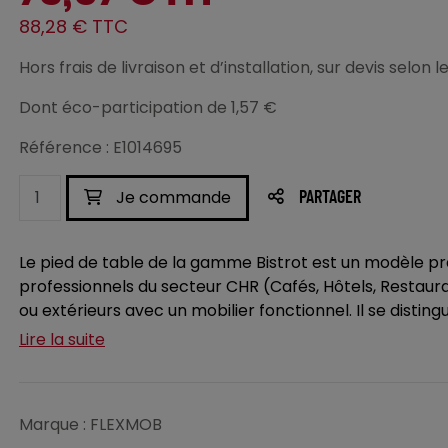
88,28 € TTC
Hors frais de livraison et d’installation, sur devis selo
Dont éco-participation de 1,57 €
Référence : E1014695
Je commande
PARTAGER
Le pied de table de la gamme Bistrot est un modèle pr
professionnels du secteur CHR (Cafés, Hôtels, Restaur
ou extérieurs avec un mobilier fonctionnel. Il se distingu
Lire la suite
Marque : FLEXMOB