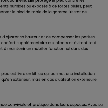
fonctionnelle. Elle protège le pied contre les
ents humides ou exposés à de fortes pluies, peut
erver le pied de table de la
gamme Bistrot
de
 d’ajuster sa hauteur et de compenser les petites
un confort supplémentaire aux clients et évitant tout
nt à maintenir un mobilier fonctionnel dans des
ed est livré en kit, ce qui permet une installation
 qu’en extérieur, mais en cas d’utilisation extérieure
ance conviviale et pratique dans leurs espaces. Avec sa