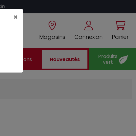
sin
×
Magasins
Connexion
Panier
Produits
Promotions
Nouveautés
vert