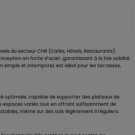
nels du secteur CHR (Cafés, Hôtels, Restaurants)
ception en fonte d’acier, garantissant à la fois solidité
 simple et intemporel, est idéal pour les terrasses,
té optimale, capable de supporter des plateaux de
s espaces variés tout en offrant suffisamment de
 stables, même sur des sols légèrement irréguliers.