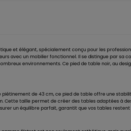
ique et élégant, spécialement conçu pour les profession
s avec un mobilier fonctionnel. Il se distingue par sa con
nombreux environnements. Ce pied de table noir, au design
piétinement de 43 cm, ce pied de table offre une stabili
m. Cette taille permet de créer des tables adaptées à de
urer un équilibre parfait, garantit que vos tables restent