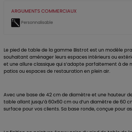
ARGUMENTS COMMERCIAUX
Personnalisable
Le
pied de table
de la
gamme Bistrot
est un modèle prat
souhaitant aménager leurs espaces intérieurs ou extérieur
et une allure classique qui s’adapte parfaitement à de 
patios ou espaces de restauration en plein air.
Avec une base de 42 cm de diamètre et une hauteur de 
table allant jusqu’à 60x60 cm ou d’un diamètre de 60 c
surface pour vos clients. Sa base ronde, conçue pour ass