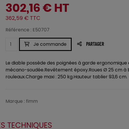
302,16 € HT
362,59 € TTC
Référence : E50707
Je commande
PARTAGER
Le diable possède des poignées à garde ergonomique et
mécano-soudée.Revêtement époxy.Roues Ø 25 cm à b
rouleaux.Charge maxi : 250 kg.Hauteur tablier 93,6 cm.
Marque : fimm
ES TECHNIQUES