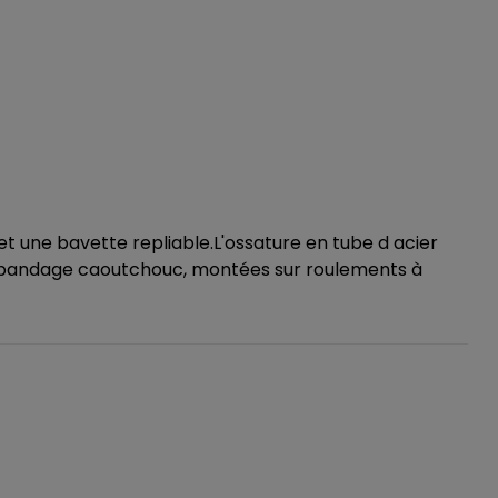
 une bavette repliable.L'ossature en tube d acier
andage caoutchouc, montées sur roulements à