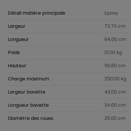
Détail matière principale
Epoxy
Largeur
73.70 cm
Longueur
64.00 cm
Poids
12.00 kg
Hauteur
116.60 cm
Charge maximum
250.00 kg
Largeur bavette
43.00 cm
Longueur bavette
34.00 cm
Diamètre des roues
25.00 cm