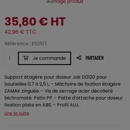
35,80 € HT
42,96 € TTC
Référence : E52517
Je commande
PARTAGER
Support étagère pour doseur Jak D0120 pour
bouteilles 0,7 à 2,5 L. - Mâchoire de fixation étagère
ZAMAK zinguée. - Vis de serrage acier décolleté
bichromaté. Patin PP. - Patte d'attache pour doseur
fixation plate en ABS. - Profil ALU...
Lire la suite