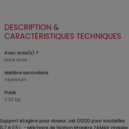
DESCRIPTION &
CARACTÉRISTIQUES TECHNIQUES
Avec anse(s) ?
Sans anse
Matière secondaire
Aluminum
Poids
0.30 kg
Support étagère pour doseur Jak D0120 pour bouteilles
0,7 à 2,5 L. - Mâchoire de fixation étagère ZAMAK zinguée.