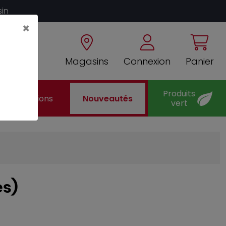
sin
×
Magasins
Connexion
Panier
Produits
Promotions
Nouveautés
vert
es)