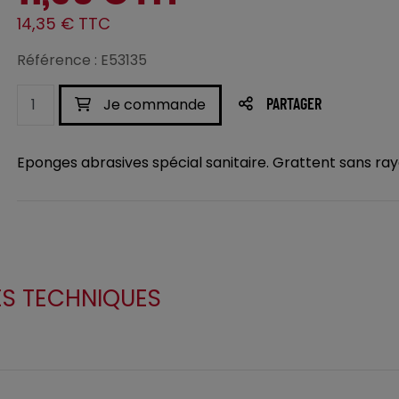
14,35 € TTC
Référence : E53135
Je commande
PARTAGER
Eponges abrasives spécial sanitaire. Grattent sans ray
ES TECHNIQUES