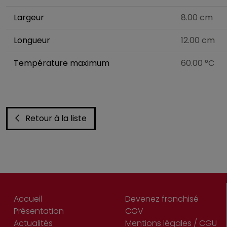
Largeur
8.00 cm
Longueur
12.00 cm
Température maximum
60.00 °C
Retour à la liste
Accueil
Devenez franchisé
Présentation
CGV
Actualités
Mentions légales / CGU