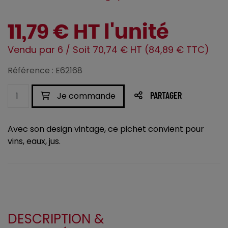
11,79 € HT l'unité
Vendu par 6 / Soit 70,74 € HT (84,89 € TTC)
Référence : E62168
Je commande
PARTAGER
Avec son design vintage, ce pichet convient pour
vins, eaux, jus.
DESCRIPTION &