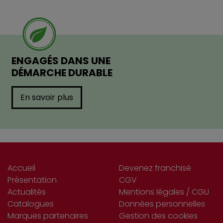
ENGAGÉS DANS UNE
DÉMARCHE DURABLE
En savoir plus
Accueil
Devenez franchisé
Présentation
CGV
Actualités
Mentions légales / CGU
Catalogues
Données personnelles
Marques partenaires
Gestion des cookies