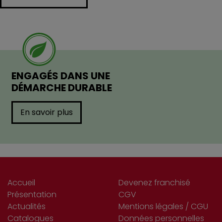
ENGAGÉS DANS UNE
DÉMARCHE DURABLE
En savoir plus
Accueil
Devenez franchisé
Présentation
CGV
Actualités
Mentions légales / CGU
Catalogues
Données personnelles