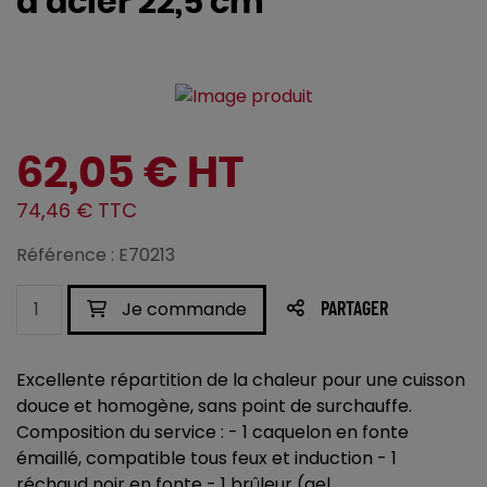
d'acier 22,5 cm
62,05 € HT
74,46 € TTC
Référence : E70213
Je commande
PARTAGER
Excellente répartition de la chaleur pour une cuisson
douce et homogène, sans point de surchauffe.
Composition du service : - 1 caquelon en fonte
émaillé, compatible tous feux et induction - 1
réchaud noir en fonte - 1 brûleur (gel...