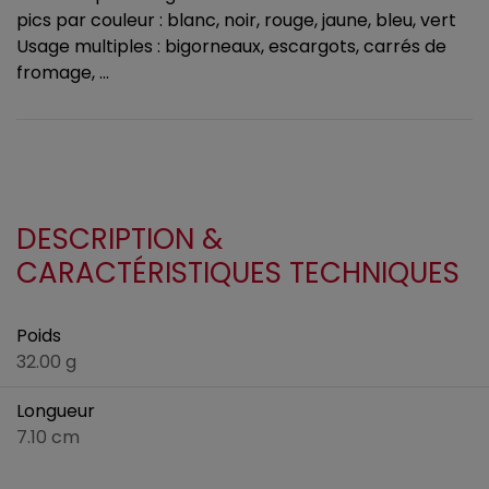
pics par couleur : blanc, noir, rouge, jaune, bleu, vert
Usage multiples : bigorneaux, escargots, carrés de
fromage, ...
DESCRIPTION &
CARACTÉRISTIQUES TECHNIQUES
Poids
32.00 g
Longueur
7.10 cm