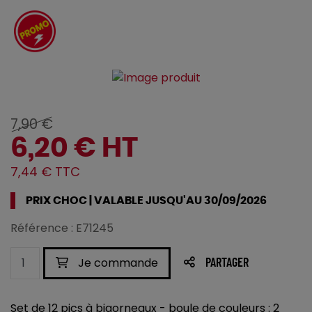
7,90 €
6,20 € HT
7,44 € TTC
PRIX CHOC | VALABLE JUSQU'AU 30/09/2026
Référence : E71245
Je commande
PARTAGER
Set de 12 pics à bigorneaux - boule de couleurs : 2