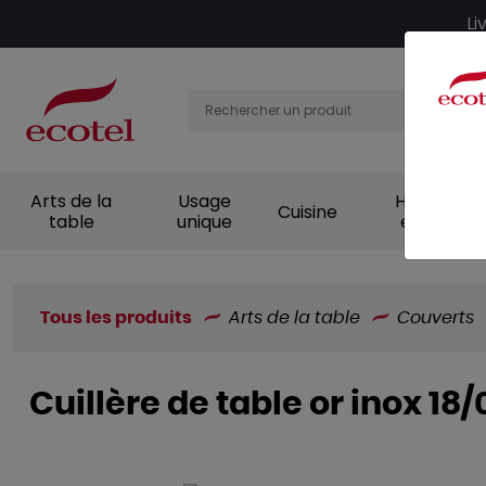
Panneau de gestion des cookies
Li
Arts de la
Usage
Hygiène et
Cuisine
table
unique
entretien
Tous les produits
Arts de la table
Couverts
Cuillère de table or inox 18