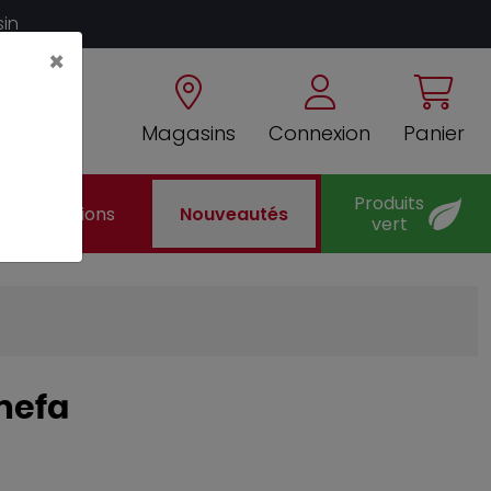
sin
×
Magasins
Connexion
Panier
Produits
Promotions
Nouveautés
vert
Amefa