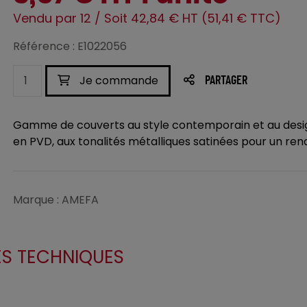
Vendu par 12 / Soit 42,84 € HT (51,41 € TTC)
Référence : E1022056
Je commande
PARTAGER
Gamme de couverts au style contemporain et au desi
en PVD, aux tonalités métalliques satinées pour un rendu
Marque : AMEFA
ES TECHNIQUES