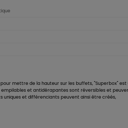
ique
ur mettre de la hauteur sur les buffets, "Superbox" est 
s empilables et antidérapantes sont réversibles et peuv
 uniques et différenciants peuvent ainsi être créés,