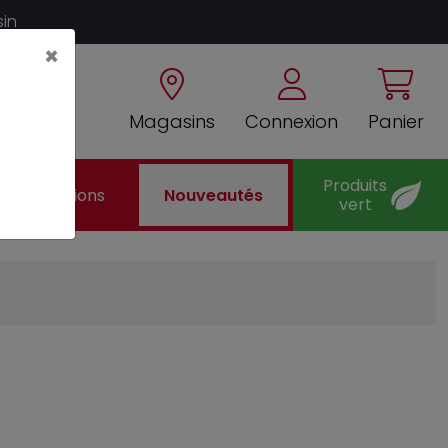
sin
×
Magasins
Connexion
Panier
Produits
Promotions
Nouveautés
vert