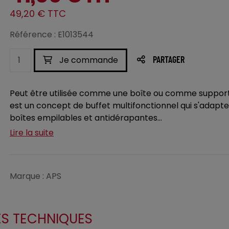
49,20 € TTC
Référence : E1013544
Je commande
PARTAGER
Peut être utilisée comme une boîte ou comme support 
est un concept de buffet multifonctionnel qui s'adapte
boîtes empilables et antidérapantes...
Lire la suite
Marque : APS
ES TECHNIQUES