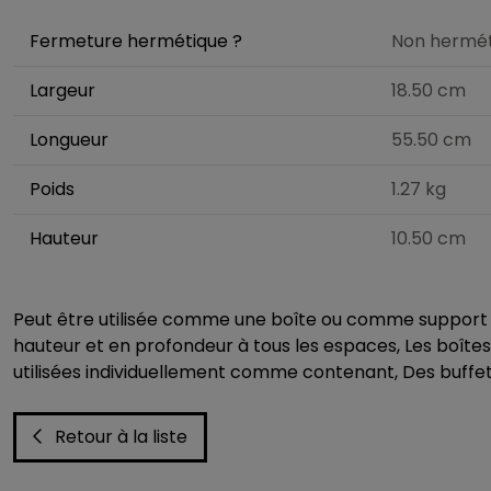
Fermeture hermétique ?
Non hermét
Largeur
18.50 cm
Longueur
55.50 cm
Poids
1.27 kg
Hauteur
10.50 cm
Peut être utilisée comme une boîte ou comme support po
hauteur et en profondeur à tous les espaces, Les boîte
utilisées individuellement comme contenant, Des buffets
Retour à la liste