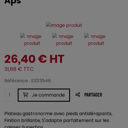
Aps
26,40 € HT
31,68 € TTC
Référence : E1013546
Je commande
PARTAGER
Plateau gastronorme avec pieds antidérapants,
Finition brillante, S'adapte parfaitement sur les
caisses Superbox,