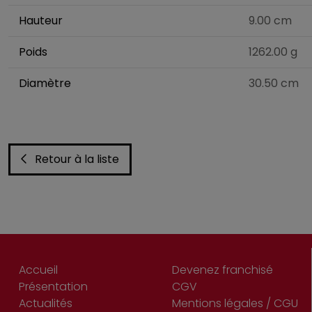
Hauteur
9.00 cm
Poids
1262.00 g
Diamètre
30.50 cm
Retour à la liste
Accueil
Devenez franchisé
Présentation
CGV
Actualités
Mentions légales / CGU