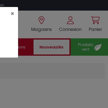
sin
×
Magasins
Connexion
Panier
Produits
Promotions
Nouveautés
vert