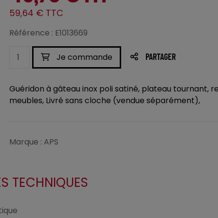
59,64 € TTC
Référence : E1013669
Je commande
PARTAGER
Guéridon à gâteau inox poli satiné, plateau tournant, 
meubles, Livré sans cloche (vendue séparément),
Marque : APS
ES TECHNIQUES
ique