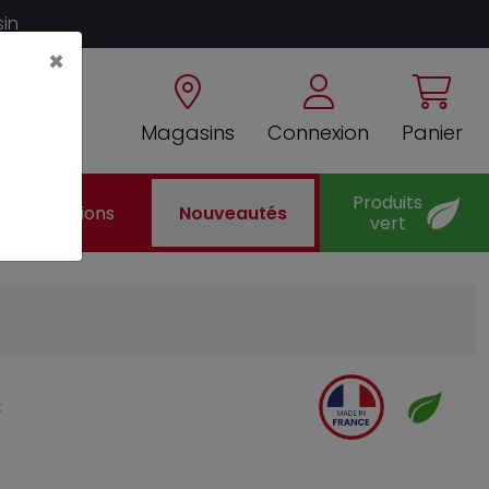
sin
×
Magasins
Connexion
Panier
Produits
Promotions
Nouveautés
vert
c