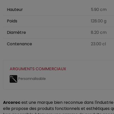
Hauteur
5.90 cm
Poids
128.00 g
Diamètre
8.20 cm
Contenance
23.00 cl
ARGUMENTS COMMERCIAUX
Personnalisable
Arcoroc
est une marque bien reconnue dans l'industrie d
elle propose des produits fonctionnels et esthétiques qui