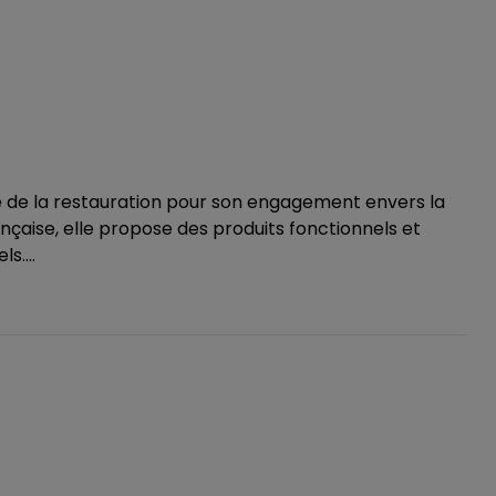
e de la restauration pour son engagement envers la
française, elle propose des produits fonctionnels et
s....