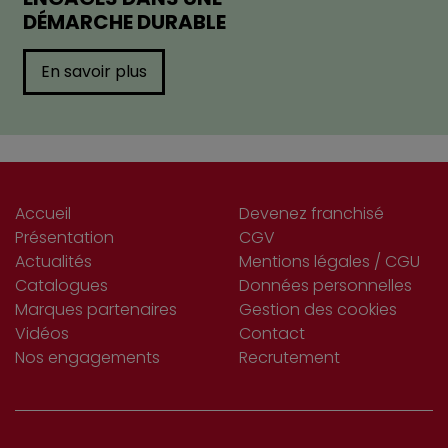
DÉMARCHE DURABLE
En savoir plus
Accueil
Devenez franchisé
Présentation
CGV
Actualités
Mentions légales / CGU
Catalogues
Données personnelles
Marques partenaires
Gestion des cookies
Vidéos
Contact
Nos engagements
Recrutement