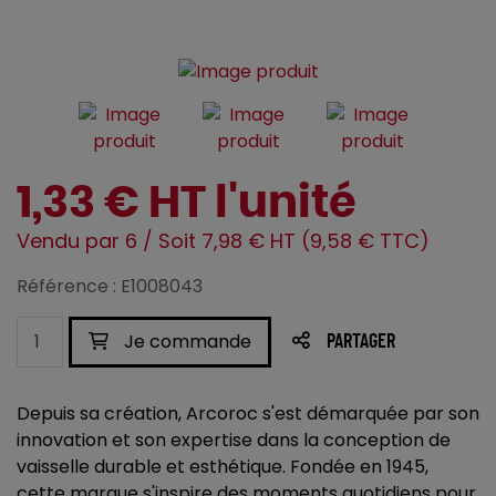
1,33 € HT l'unité
Vendu par 6 / Soit 7,98 € HT (9,58 € TTC)
Référence : E1008043
Je commande
PARTAGER
Depuis sa création, Arcoroc s'est démarquée par son
innovation et son expertise dans la conception de
vaisselle durable et esthétique. Fondée en 1945,
cette marque s'inspire des moments quotidiens pour