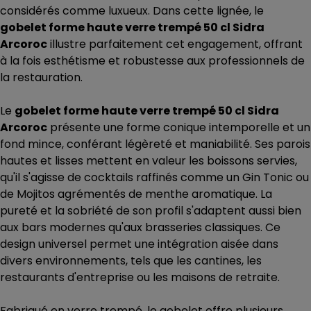
considérés comme luxueux. Dans cette lignée, le
gobelet forme haute verre trempé 50 cl Sidra
Arcoroc
illustre parfaitement cet engagement, offrant
à la fois esthétisme et robustesse aux professionnels de
la restauration.
Le
gobelet forme haute verre trempé 50 cl Sidra
Arcoroc
présente une forme conique intemporelle et un
fond mince, conférant légèreté et maniabilité. Ses parois
hautes et lisses mettent en valeur les boissons servies,
qu'il s'agisse de cocktails raffinés comme un Gin Tonic ou
de Mojitos agrémentés de menthe aromatique. La
pureté et la sobriété de son profil s'adaptent aussi bien
aux bars modernes qu'aux brasseries classiques. Ce
design universel permet une intégration aisée dans
divers environnements, tels que les cantines, les
restaurants d'entreprise ou les maisons de retraite.
Fabriqué en verre trempé, le gobelet offre plusieurs