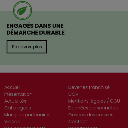
ENGAGÉS DANS UNE
DÉMARCHE DURABLE
En savoir plus
Accueil
Devenez franchisé
Présentation
CGV
Actualités
Mentions légales / CGU
Catalogues
Données personnelles
Marques partenaires
Gestion des cookies
Vidéos
Contact