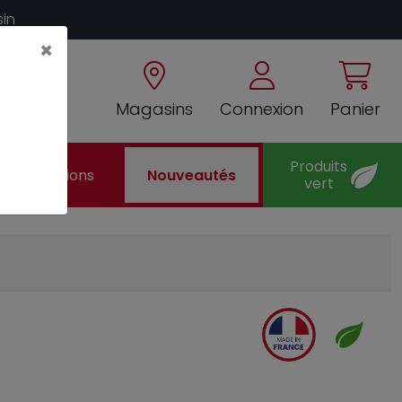
sin
×
Magasins
Connexion
Panier
Produits
Promotions
Nouveautés
vert