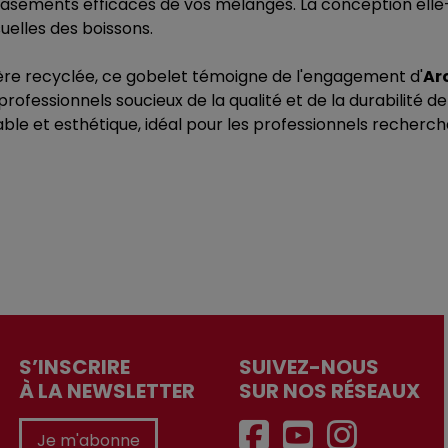
sements efficaces de vos mélanges. La conception elle-
suelles des boissons.
re recyclée, ce gobelet témoigne de l'engagement d'
Ar
 professionnels soucieux de la qualité et de la durabilité 
able et esthétique, idéal pour les professionnels rechercha
S’INSCRIRE
SUIVEZ-NOUS
À LA NEWSLETTER
SUR NOS RÉSEAUX
Je m'abonne