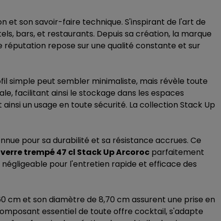
t son savoir-faire technique. S'inspirant de l'art de
ls, bars, et restaurants. Depuis sa création, la marque
te réputation repose sur une qualité constante et sur
il simple peut sembler minimaliste, mais révèle toute
ale, facilitant ainsi le stockage dans les espaces
insi un usage en toute sécurité. La collection Stack Up
nue pour sa durabilité et sa résistance accrues. Ce
 verre trempé 47 cl Stack Up Arcoroc
parfaitement
n négligeable pour l'entretien rapide et efficace des
4,60 cm et son diamètre de 8,70 cm assurent une prise en
 composant essentiel de toute offre cocktail, s'adapte