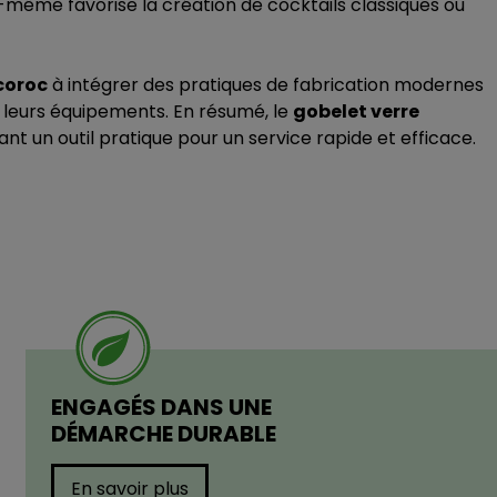
même favorise la création de cocktails classiques ou
coroc
à intégrer des pratiques de fabrication modernes
de leurs équipements. En résumé, le
gobelet verre
nt un outil pratique pour un service rapide et efficace.
ENGAGÉS DANS UNE
DÉMARCHE DURABLE
En savoir plus