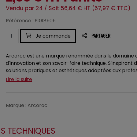
Vendu par 24 / Soit 56,64 € HT (67,97 € TTC)
Référence : E1018505
Je commande
PARTAGER
Arcoroc est une marque renommée dans le domaine des
d'innovation et son savoir-faire technique. S'inspirant 
solutions pratiques et esthétiques adaptées aux profess
Lire la suite
Marque : Arcoroc
ES TECHNIQUES