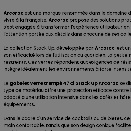
Arcoroc
est une marque renommée dans le domaine des ar
vivre à la française,
Arcoroc
propose des solutions prati
s'est engagée à transformer l'expérience utilisateur en 
l'attention portée aux détails dans chacune de ses colle
La collection Stack Up, développée par
Arcoroc
, est u
son efficacité lors de l'utilisation au quotidien. La peti
restreints. Ces verres répondent aux exigences de rési
intègre idéalement les environnements à forte intensité 
Le
gobelet verre trempé 47 cl Stack Up Arcoroc
se di
type de matériau offre une protection efficace contre
adapté à une utilisation intensive dans les cafés et hôte
équipements.
Dans le cadre d'un service de cocktails ou de bières, c
main confortable, tandis que son design conique facilite