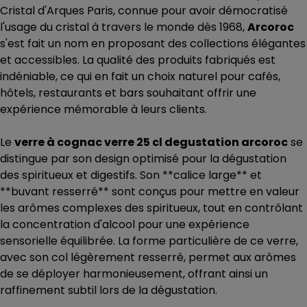
Cristal d'Arques Paris, connue pour avoir démocratisé
l'usage du cristal à travers le monde dès 1968,
Arcoroc
s'est fait un nom en proposant des collections élégantes
et accessibles. La qualité des produits fabriqués est
indéniable, ce qui en fait un choix naturel pour cafés,
hôtels, restaurants et bars souhaitant offrir une
expérience mémorable à leurs clients.
Le
verre à cognac verre 25 cl degustation arcoroc
se
distingue par son design optimisé pour la dégustation
des spiritueux et digestifs. Son **calice large** et
**buvant resserré** sont conçus pour mettre en valeur
les arômes complexes des spiritueux, tout en contrôlant
la concentration d'alcool pour une expérience
sensorielle équilibrée. La forme particulière de ce verre,
avec son col légèrement resserré, permet aux arômes
de se déployer harmonieusement, offrant ainsi un
raffinement subtil lors de la dégustation.