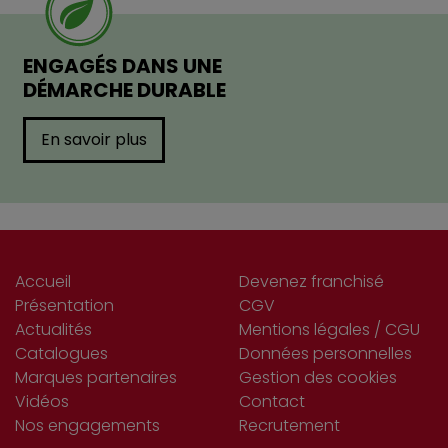
ENGAGÉS DANS UNE
DÉMARCHE DURABLE
En savoir plus
Accueil
Devenez franchisé
Présentation
CGV
Actualités
Mentions légales / CGU
Catalogues
Données personnelles
Marques partenaires
Gestion des cookies
Vidéos
Contact
Nos engagements
Recrutement