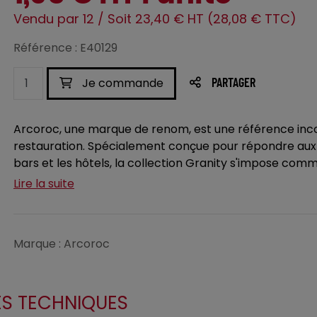
Vendu par 12 / Soit 23,40 € HT (28,08 € TTC)
Référence : E40129
Je commande
PARTAGER
Arcoroc, une marque de renom, est une référence inco
restauration. Spécialement conçue pour répondre aux 
bars et les hôtels, la collection Granity s'impose com
Lire la suite
Marque : Arcoroc
ES TECHNIQUES