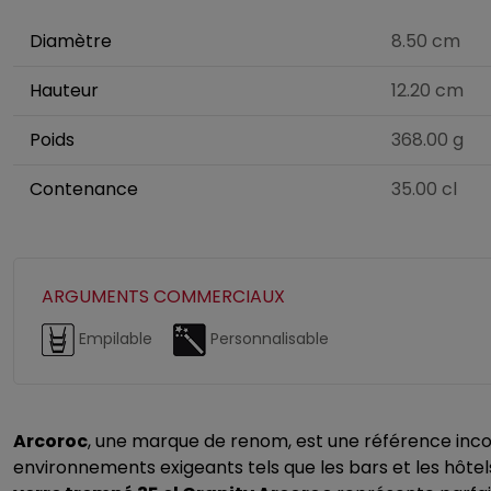
Diamètre
8.50 cm
Hauteur
12.20 cm
Poids
368.00 g
Contenance
35.00 cl
ARGUMENTS COMMERCIAUX
Empilable
Personnalisable
Arcoroc
, une marque de renom, est une référence inco
environnements exigeants tels que les bars et les hôte