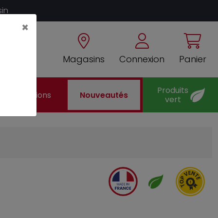
sin
×
Magasins
Connexion
Panier
Produits
Promotions
Nouveautés
vert