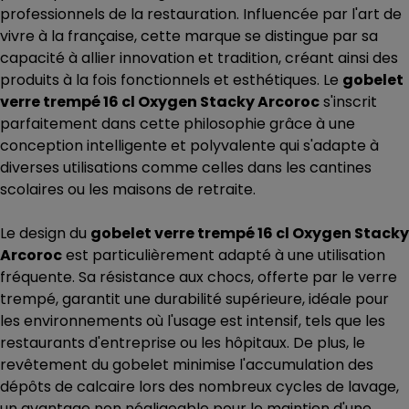
professionnels de la restauration. Influencée par l'art de
vivre à la française, cette marque se distingue par sa
capacité à allier innovation et tradition, créant ainsi des
produits à la fois fonctionnels et esthétiques. Le
gobelet
verre trempé 16 cl Oxygen Stacky Arcoroc
s'inscrit
parfaitement dans cette philosophie grâce à une
conception intelligente et polyvalente qui s'adapte à
diverses utilisations comme celles dans les cantines
scolaires ou les maisons de retraite.
Le design du
gobelet verre trempé 16 cl Oxygen Stacky
Arcoroc
est particulièrement adapté à une utilisation
fréquente. Sa résistance aux chocs, offerte par le verre
trempé, garantit une durabilité supérieure, idéale pour
les environnements où l'usage est intensif, tels que les
restaurants d'entreprise ou les hôpitaux. De plus, le
revêtement du gobelet minimise l'accumulation des
dépôts de calcaire lors des nombreux cycles de lavage,
un avantage non négligeable pour le maintien d'une