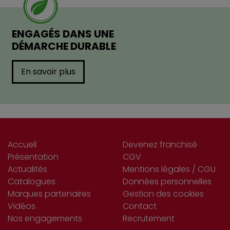
ENGAGÉS DANS UNE
DÉMARCHE DURABLE
En savoir plus
Accueil
Devenez franchisé
Présentation
CGV
Actualités
Mentions légales / CGU
Catalogues
Données personnelles
Marques partenaires
Gestion des cookies
Vidéos
Contact
Nos engagements
Recrutement