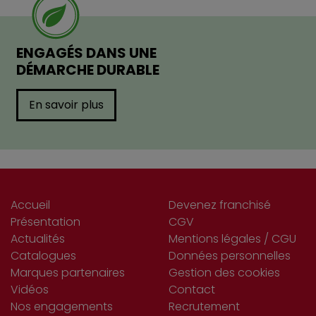
ENGAGÉS DANS UNE
DÉMARCHE DURABLE
En savoir plus
Accueil
Devenez franchisé
Présentation
CGV
Actualités
Mentions légales / CGU
Catalogues
Données personnelles
Marques partenaires
Gestion des cookies
Vidéos
Contact
Nos engagements
Recrutement