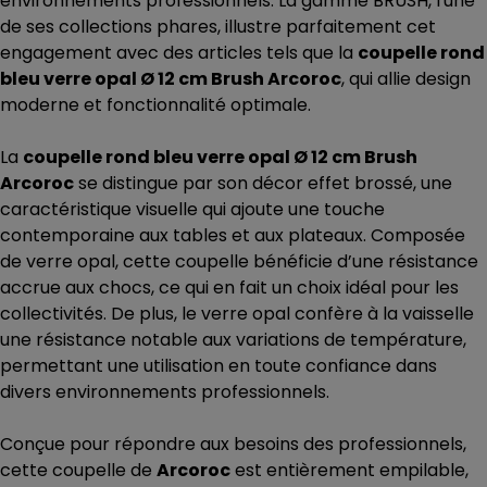
environnements professionnels. La gamme BRUSH, l'une
de ses collections phares, illustre parfaitement cet
engagement avec des articles tels que la
coupelle rond
bleu verre opal Ø 12 cm Brush Arcoroc
, qui allie design
moderne et fonctionnalité optimale.
La
coupelle rond bleu verre opal Ø 12 cm Brush
Arcoroc
se distingue par son décor effet brossé, une
caractéristique visuelle qui ajoute une touche
contemporaine aux tables et aux plateaux. Composée
de verre opal, cette coupelle bénéficie d’une résistance
accrue aux chocs, ce qui en fait un choix idéal pour les
collectivités. De plus, le verre opal confère à la vaisselle
une résistance notable aux variations de température,
permettant une utilisation en toute confiance dans
divers environnements professionnels.
Conçue pour répondre aux besoins des professionnels,
cette coupelle de
Arcoroc
est entièrement empilable,