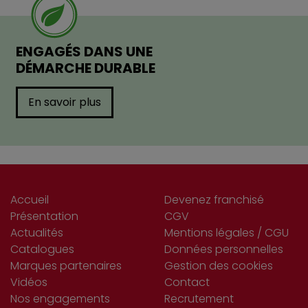
ENGAGÉS DANS UNE
DÉMARCHE DURABLE
En savoir plus
Accueil
Devenez franchisé
Présentation
CGV
Actualités
Mentions légales / CGU
Catalogues
Données personnelles
Marques partenaires
Gestion des cookies
Vidéos
Contact
Nos engagements
Recrutement