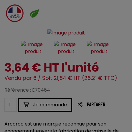
3,64 € HT l'unité
Vendu par 6 / Soit 21,84 € HT (26,21 € TTC)
Référence : E70464
Je commande
PARTAGER
Arcoroc est une marque reconnue pour son
engagement envers la fabrication de vaisselle de