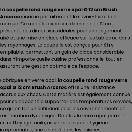
La
coupelle rond rouge verre opal Ø 12 cm Brush
Arcoroc
incarne parfaitement le savoir-faire de la
marque. Ce modèle, avec son diamètre de 12 cm,
présente des dimensions idéales pour un rangement
aisé et une mise en place efficace sur les tables ou dans
les rayonnages. La coupelle est conçue pour être
empilable, permettant un gain de place considérable
dans n'importe quelle cuisine professionnelle, tout en
assurant une gestion optimale de l'espace.
Fabriquée en verre opal, la
coupelle rond rouge verre
opal Ø 12 cm Brush Arcoroc
offre une résistance
accrue aux chocs. Cette matière est également connue
pour sa capacité à supporter des températures élevées,
ce qui en fait un outil idéal pour les environnements de
restauration dynamique. De plus, le verre opal permet
un nettoyage facile, assurant ainsi une hygiène
irréprochable, une priorité dans les cuisines