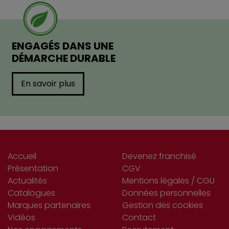
ENGAGÉS DANS UNE
DÉMARCHE DURABLE
En savoir plus
Accueil
Devenez franchisé
Présentation
CGV
Actualités
Mentions légales / CGU
Catalogues
Données personnelles
Marques partenaires
Gestion des cookies
Vidéos
Contact