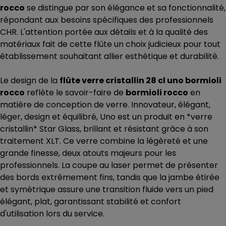
rocco
se distingue par son élégance et sa fonctionnalité,
répondant aux besoins spécifiques des professionnels
CHR. L'attention portée aux détails et à la qualité des
matériaux fait de cette flûte un choix judicieux pour tout
établissement souhaitant allier esthétique et durabilité.
Le design de la
flûte verre cristallin 28 cl uno bormioli
rocco
reflète le savoir-faire de
bormioli rocco
en
matière de conception de verre. Innovateur, élégant,
léger, design et équilibré, Uno est un produit en *verre
cristallin* Star Glass, brillant et résistant grâce à son
traitement XLT. Ce verre combine la légèreté et une
grande finesse, deux atouts majeurs pour les
professionnels. La coupe au laser permet de présenter
des bords extrêmement fins, tandis que la jambe étirée
et symétrique assure une transition fluide vers un pied
élégant, plat, garantissant stabilité et confort
d'utilisation lors du service.