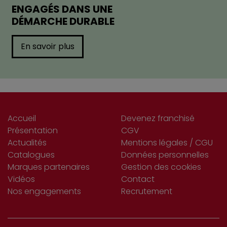
ENGAGÉS DANS UNE
DÉMARCHE DURABLE
En savoir plus
Accueil
Devenez franchisé
Présentation
CGV
Actualités
Mentions légales / CGU
Catalogues
Données personnelles
Marques partenaires
Gestion des cookies
Vidéos
Contact
Nos engagements
Recrutement