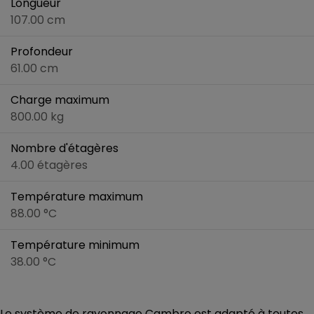
Longueur
107.00 cm
Profondeur
61.00 cm
Charge maximum
800.00 kg
Nombre d'étagères
4.00 étagères
Température maximum
88.00 °C
Température minimum
38.00 °C
Le système de rayonnage Cambro est adapté à toutes