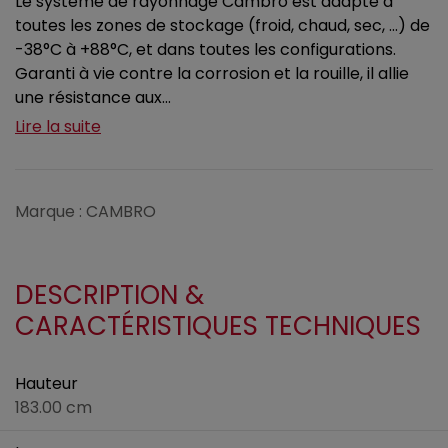
Le système de rayonnage Cambro est adapté à
toutes les zones de stockage (froid, chaud, sec, …) de
-38°C à +88°C, et dans toutes les configurations.
Garanti à vie contre la corrosion et la rouille, il allie
une résistance aux...
Lire la suite
Marque : CAMBRO
DESCRIPTION &
CARACTÉRISTIQUES TECHNIQUES
Hauteur
183.00 cm