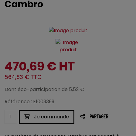
Cambro
470,69 € HT
564,83 € TTC
Dont éco-participation de 5,52 €
Référence : E1003399
Je commande
PARTAGER