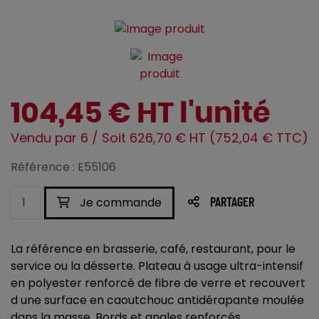
104,45 € HT l'unité
Vendu par 6 / Soit 626,70 € HT (752,04 € TTC)
Référence : E55106
Je commande
PARTAGER
La référence en brasserie, café, restaurant, pour le
service ou la désserte. Plateau à usage ultra-intensif
en polyester renforcé de fibre de verre et recouvert
d une surface en caoutchouc antidérapante moulée
dans la masse. Bords et angles renforcés