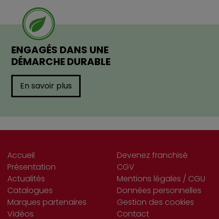
ENGAGÉS DANS UNE
DÉMARCHE DURABLE
En savoir plus
Accueil
Devenez franchisé
Présentation
CGV
Actualités
Mentions légales / CGU
Catalogues
Données personnelles
Marques partenaires
Gestion des cookies
Vidéos
Contact