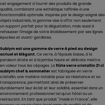
cet engagement à fournir des produits de grande
qualité, combinant une esthétique raffinée à une
fonctionnalité optimale. Inspirée par le design soigné des
objets industriels, la gamme vise à offrir non seulement
un support parfait pour la dégustation, mais aussi à
rehausser l'image de votre établissement par ses lignes
épurées et avant-gardistes.
Sublym est une gamme de verre à pied au design
actuel et élégant.
Ce verre, à l'épaule basse, à la
paraison droite et à la jambe haute et délicate mettra
en valeur tous les cépages. La
flûte verre cristallin 21 cl
sublym chef & sommelier
est fabriquée en verre
cristallin, une matière notable pour sa résistance et sa
transparence, permettant ainsi de préserver
durablement leur éclat et leur solidité, essentiel dans un
environnement professionnel tel qu'un hôtel ou un
restaurant. En tant que produit "made in France", elle
incarne un savoir-faire local gage de qualité et de