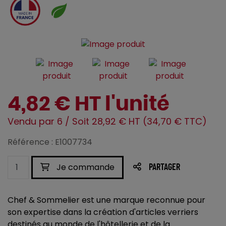
4,82 € HT l'unité
Vendu par 6 / Soit 28,92 € HT (34,70 € TTC)
Référence : E1007734
Je commande
PARTAGER
Chef & Sommelier est une marque reconnue pour
son expertise dans la création d'articles verriers
destinés au monde de l'hôtellerie et de la