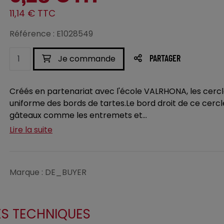
11,14 € TTC
Référence : E1028549
Je commande
PARTAGER
Créés en partenariat avec l'école VALRHONA, les cercle
uniforme des bords de tartes.Le bord droit de ce cercl
gâteaux comme les entremets et...
Lire la suite
Marque : DE_BUYER
ES TECHNIQUES