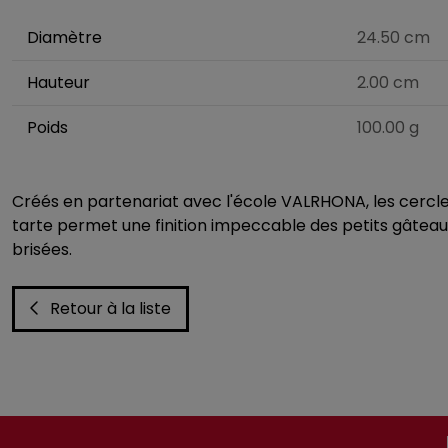
Diamètre
24.50 cm
Hauteur
2.00 cm
Poids
100.00 g
Créés en partenariat avec l'école VALRHONA, les cercles
tarte permet une finition impeccable des petits gâteau
brisées.
Retour à la liste