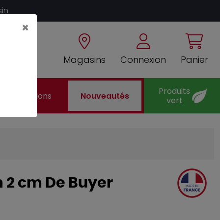
sin
×
Magasins
Connexion
Panier
Produits
Promotions
Nouveautés
vert
m 2 cm De Buyer