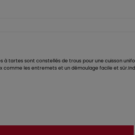
 à tartes sont constellés de trous pour une cuisson unif
x comme les entremets et un démoulage facile et sûr.Ind