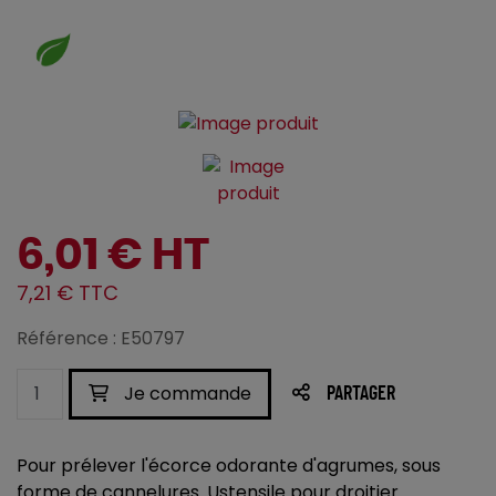
6,01 € HT
7,21 € TTC
Référence : E50797
Je commande
PARTAGER
Pour prélever l'écorce odorante d'agrumes, sous
forme de cannelures. Ustensile pour droitier.