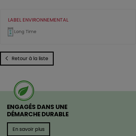
LABEL ENVIRONNEMENTAL
Long Time
Retour à la liste
ENGAGÉS DANS UNE
DÉMARCHE DURABLE
En savoir plus