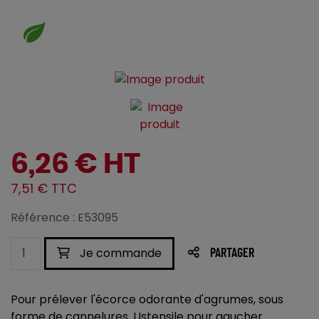
6,26 € HT
7,51 € TTC
Référence : E53095
Je commande
PARTAGER
Pour prélever l'écorce odorante d'agrumes, sous
forme de cannelures. Ustensile pour gaucher.