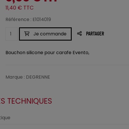
11,40 € TTC
Référence : E1014019
Je commande
PARTAGER
Bouchon silicone pour carafe Evento,
Marque : DEGRENNE
ES TECHNIQUES
ique