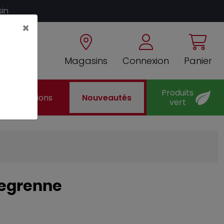
sin
×
Magasins
Connexion
Panier
Produits
Promotions
Nouveautés
vert
Degrenne