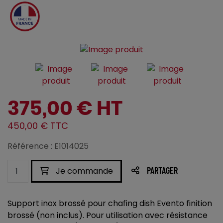
375,00 € HT
450,00 € TTC
Référence : E1014025
Je commande
PARTAGER
Support inox brossé pour chafing dish Evento finition
brossé (non inclus). Pour utilisation avec résistance