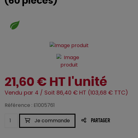
(60 pièces)
21,60 € HT l'unité
Vendu par 4 / Soit 86,40 € HT (103,68 € TTC)
Référence : E1005761
Je commande
PARTAGER