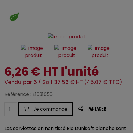
6,26 € HT l'unité
Vendu par 6 / Soit 37,56 € HT (45,07 € TTC)
Référence : E1031656
Je commande
PARTAGER
Les serviettes en non tissé Bio Dunisoft blanche sont