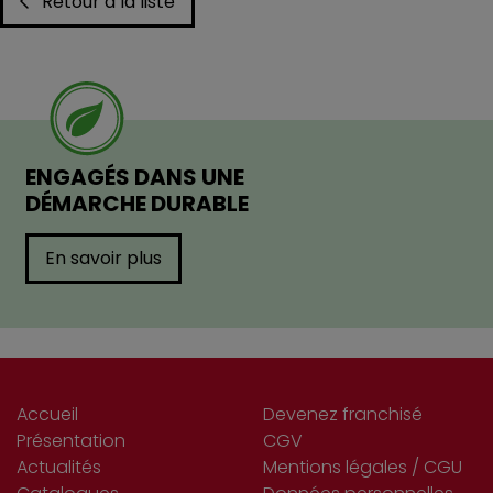
Retour à la liste
ENGAGÉS DANS UNE
DÉMARCHE DURABLE
En savoir plus
Accueil
Devenez franchisé
Présentation
CGV
Actualités
Mentions légales / CGU