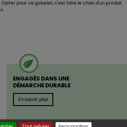
 Opter pour ce gobelet, c'est faire le choix d'un produit
n.
ENGAGÉS DANS UNE
DÉMARCHE DURABLE
En savoir plus
cepter
Tout refuser
Personnaliser