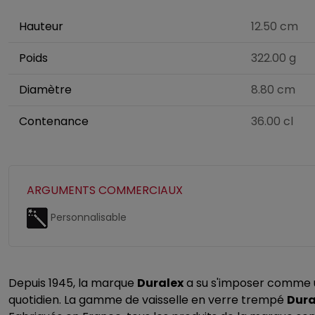
Hauteur
12.50 cm
Poids
322.00 g
Diamètre
8.80 cm
Contenance
36.00 cl
ARGUMENTS COMMERCIAUX
Personnalisable
Depuis 1945, la marque
Duralex
a su s'imposer comme un
quotidien. La gamme de vaisselle en verre trempé
Dura