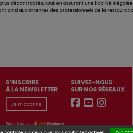
plus décontractés, tout en assurant une fiabilité inégalée.
dant ainsi aux attentes des professionnels de la restauratio
S’INSCRIRE
SUIVEZ-NOUS
À LA NEWSLETTER
SUR NOS RÉSEAUX
Je m'abonne
Réalisé avec :
Tout ac
le contrôle sur ceux que vous souhaitez activer