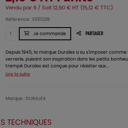
Vendu par 6 / Soit 12,60 € HT (15,12 € TTC)
Référence : E1011239
Je commande
PARTAGER
Depuis 1945, la marque Duralex a su s'imposer comme 
verrerie, puisant son inspiration dans les petits bonhe
trempé Duralex est conçue pour résister aux...
Lire la suite
Marque : DURALEX
ES TECHNIQUES