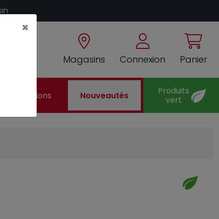
sin
×
Magasins
Connexion
Panier
Produits
Promotions
Nouveautés
vert