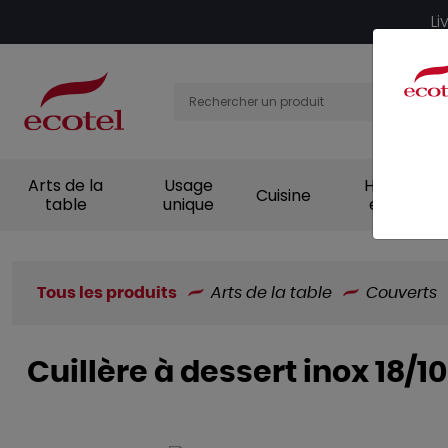
Panneau de gestion des cookies
Li
Arts de la
Usage
Hygiène et
Cuisine
table
unique
entretien
Tous les produits
Arts de la table
Couverts
Cuillère à dessert inox 18/1