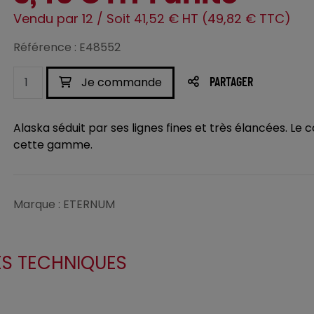
Vendu par 12 / Soit 41,52 € HT (49,82 € TTC)
Référence : E48552
Je commande
PARTAGER
Alaska séduit par ses lignes fines et très élancées. 
cette gamme.
Marque : ETERNUM
ES TECHNIQUES