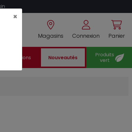
sin
×
Magasins
Connexion
Panier
Produits
Promotions
Nouveautés
vert