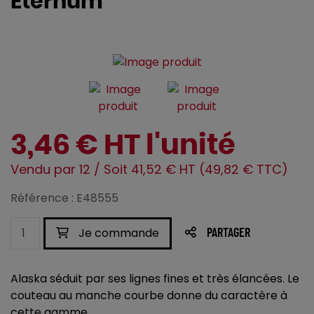
Eternum
3,46 € HT l'unité
Vendu par 12 / Soit 41,52 € HT (49,82 € TTC)
Référence : E48555
Je commande
PARTAGER
Alaska séduit par ses lignes fines et très élancées. Le
couteau au manche courbe donne du caractère à
cette gamme.