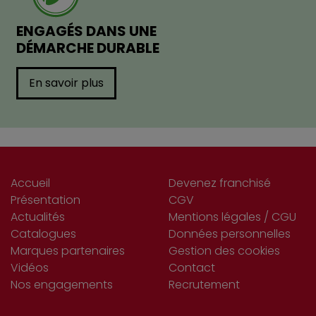
ENGAGÉS DANS UNE
DÉMARCHE DURABLE
En savoir plus
Accueil
Devenez franchisé
Présentation
CGV
Actualités
Mentions légales / CGU
Catalogues
Données personnelles
Marques partenaires
Gestion des cookies
Vidéos
Contact
Nos engagements
Recrutement