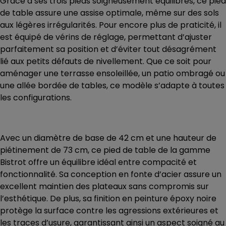
Grâce à ses trois pieds soigneusement équilibrés, ce pied
de table assure une assise optimale, même sur des sols
aux légères irrégularités. Pour encore plus de praticité, il
est équipé de vérins de réglage, permettant d’ajuster
parfaitement sa position et d’éviter tout désagrément
lié aux petits défauts de nivellement. Que ce soit pour
aménager une terrasse ensoleillée, un patio ombragé ou
une allée bordée de tables, ce modèle s’adapte à toutes
les configurations.
Avec un diamètre de base de 42 cm et une hauteur de
piétinement de 73 cm, ce pied de table de la
gamme
Bistrot
offre un équilibre idéal entre compacité et
fonctionnalité. Sa conception en fonte d’acier assure un
excellent maintien des plateaux sans compromis sur
l’esthétique. De plus, sa finition en peinture époxy noire
protège la surface contre les agressions extérieures et
les traces d’usure, garantissant ainsi un aspect soigné au