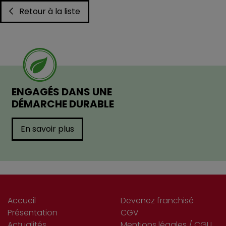
Retour à la liste
ENGAGÉS DANS UNE
DÉMARCHE DURABLE
En savoir plus
Accueil
Devenez franchisé
Présentation
CGV
Actualités
Mentions légales / CGU