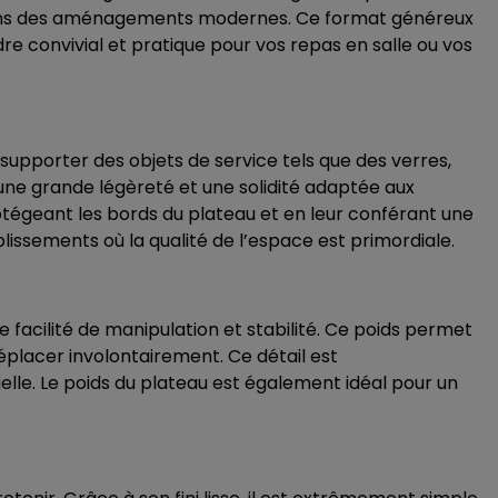
nt dans des aménagements modernes. Ce format généreux
re convivial et pratique pour vos repas en salle ou vos
r supporter des objets de service tels que des verres,
une grande légèreté et une solidité adaptée aux
otégeant les bords du plateau et en leur conférant une
ablissements où la qualité de l’espace est primordiale.
e facilité de manipulation et stabilité. Ce poids permet
déplacer involontairement. Ce détail est
tielle. Le poids du plateau est également idéal pour un