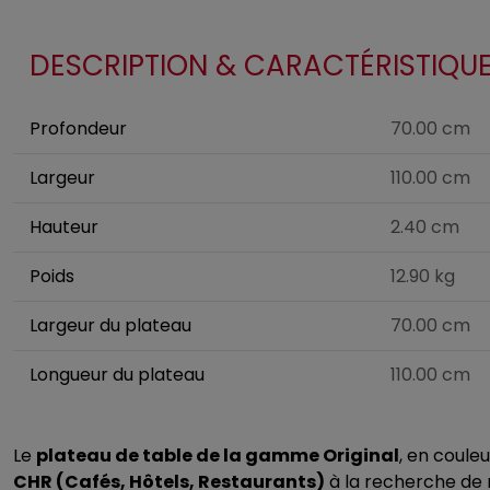
DESCRIPTION & CARACTÉRISTIQU
Profondeur
70.00 cm
Largeur
110.00 cm
Hauteur
2.40 cm
Poids
12.90 kg
Largeur du plateau
70.00 cm
Longueur du plateau
110.00 cm
Le
plateau de table de la gamme Original
, en couleu
CHR (Cafés, Hôtels, Restaurants)
à la recherche de m