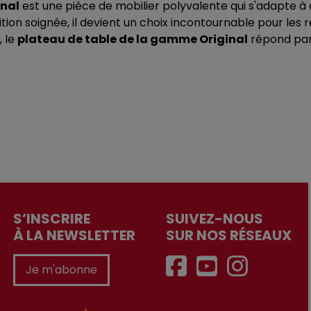
inal
est une pièce de mobilier polyvalente qui s'adapte 
nition soignée, il devient un choix incontournable pour l
, le
plateau de table de la gamme Original
répond par
S’INSCRIRE
SUIVEZ-NOUS
À LA NEWSLETTER
SUR NOS RÉSEAUX
Je m'abonne