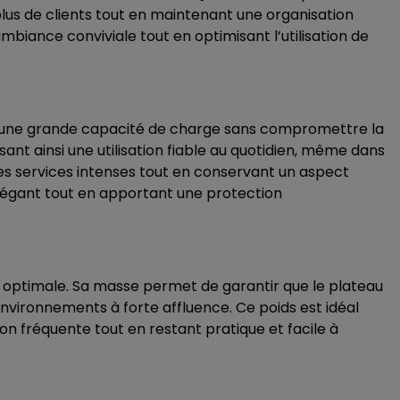
 plus de clients tout en maintenant une organisation
ambiance conviviale tout en optimisant l’utilisation de
r une grande capacité de charge sans compromettre la
ssant ainsi une utilisation fiable au quotidien, même dans
s services intenses tout en conservant un aspect
 élégant tout en apportant une protection
é optimale. Sa masse permet de garantir que le plateau
 environnements à forte affluence. Ce poids est idéal
tion fréquente tout en restant pratique et facile à