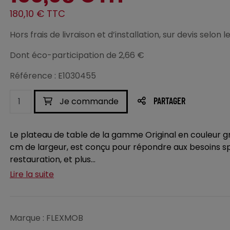
180,10 € TTC
Hors frais de livraison et d’installation, sur devis selo
Dont éco-participation de 2,66 €
Référence : E1030455
Je commande
PARTAGER
Le plateau de table de la gamme Original en couleur g
cm de largeur, est conçu pour répondre aux besoins sp
restauration, et plus...
Lire la suite
Marque : FLEXMOB