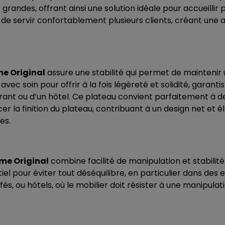
 grandes, offrant ainsi une solution idéale pour accueillir
t de servir confortablement plusieurs clients, créant une 
me Original
assure une stabilité qui permet de mainteni
ec soin pour offrir à la fois légèreté et solidité, garanti
t ou d’un hôtel. Ce plateau convient parfaitement à de
cer la finition du plateau, contribuant à un design net et
es.
me Original
combine facilité de manipulation et stabilit
tiel pour éviter tout déséquilibre, en particulier dans des
fés, ou hôtels, où le mobilier doit résister à une manipula