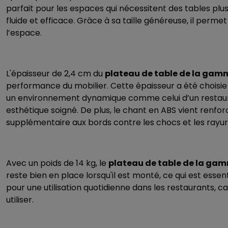
parfait pour les espaces qui nécessitent des tables plus
fluide et efficace. Grâce à sa taille généreuse, il perme
l’espace.
L'épaisseur de 2,4 cm du
plateau de table de la gam
performance du mobilier. Cette épaisseur a été choisie av
un environnement dynamique comme celui d’un restauran
esthétique soigné. De plus, le chant en ABS vient renfor
supplémentaire aux bords contre les chocs et les rayur
Avec un poids de 14 kg, le
plateau de table de la gam
reste bien en place lorsqu'il est monté, ce qui est essen
pour une utilisation quotidienne dans les restaurants, ca
utiliser.