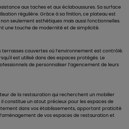
résistance aux taches et aux éclaboussures. Sa surface
sation régulière. Grâce à sa finition, ce plateau est
 non seulement esthétiques mais aussi fonctionnelles.
ant une touche de modernité et de simplicité.
 les terrasses couvertes où l’environnement est contrôlé.
orsqu'il est utilisé dans des espaces protégés. Le
rofessionnels de personnaliser l’agencement de leurs
cteur de la restauration qui recherchent un mobilier
 il constitue un atout précieux pour les espaces de
aitement dans vos établissements, apportant praticité
r l’aménagement de vos espaces de restauration et