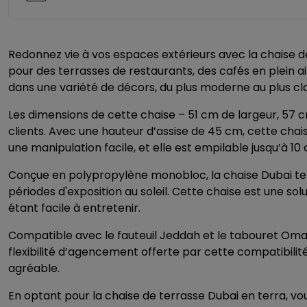
Redonnez vie à vos espaces extérieurs avec la chaise d
pour des terrasses de restaurants, des cafés en plein 
dans une variété de décors, du plus moderne au plus cl
Les dimensions de cette chaise – 51 cm de largeur, 57 
clients. Avec une hauteur d’assise de 45 cm, cette chai
une manipulation facile, et elle est empilable jusqu’à 10
Conçue en polypropylène monobloc, la chaise Dubai terr
périodes d'exposition au soleil. Cette chaise est une so
étant facile à entretenir.
Compatible avec le fauteuil Jeddah et le tabouret Oma
flexibilité d’agencement offerte par cette compatibili
agréable.
En optant pour la chaise de terrasse Dubai en terra, vou