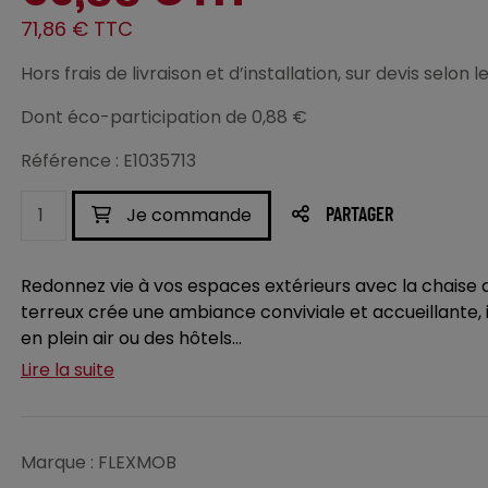
71,86 € TTC
Hors frais de livraison et d’installation, sur devis selo
Dont éco-participation de 0,88 €
Référence : E1035713
Je commande
PARTAGER
Redonnez vie à vos espaces extérieurs avec la chaise 
terreux crée une ambiance conviviale et accueillante, 
en plein air ou des hôtels...
Lire la suite
Marque : FLEXMOB