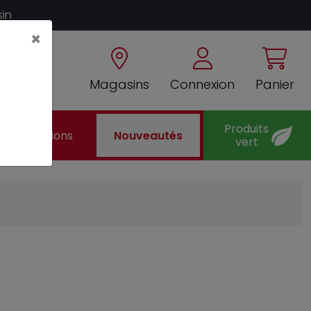
sin
×
Magasins
Connexion
Panier
Produits
Promotions
Nouveautés
vert