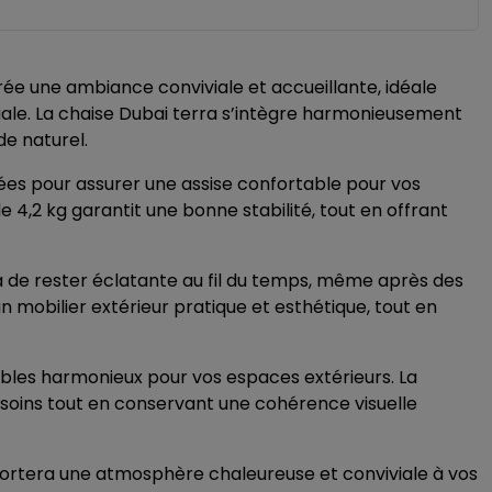
ée une ambiance conviviale et accueillante, idéale
iale. La chaise Dubai terra s’intègre harmonieusement
de naturel.
ées pour assurer une assise confortable pour vos
4,2 kg garantit une bonne stabilité, tout en offrant
a de rester éclatante au fil du temps, même après des
n mobilier extérieur pratique et esthétique, tout en
bles harmonieux pour vos espaces extérieurs. La
esoins tout en conservant une cohérence visuelle
 apportera une atmosphère chaleureuse et conviviale à vos