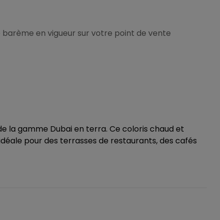
n le barème en vigueur sur votre point de vente
de la gamme Dubai en terra. Ce coloris chaud et
idéale pour des terrasses de restaurants, des cafés