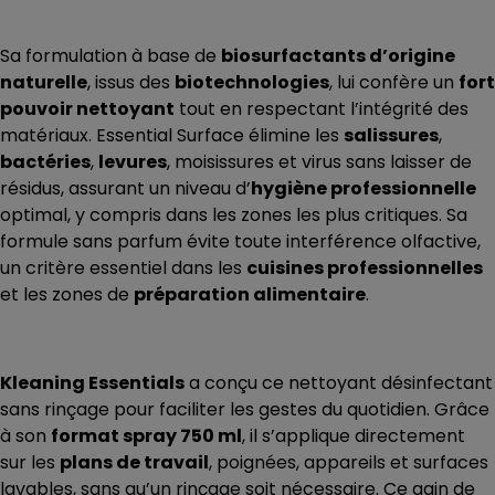
Sa formulation à base de
biosurfactants d’origine
naturelle
, issus des
biotechnologies
, lui confère un
fort
pouvoir nettoyant
tout en respectant l’intégrité des
matériaux. Essential Surface élimine les
salissures
,
bactéries
,
levures
, moisissures et virus sans laisser de
résidus, assurant un niveau d’
hygiène professionnelle
optimal, y compris dans les zones les plus critiques. Sa
formule sans parfum évite toute interférence olfactive,
un critère essentiel dans les
cuisines professionnelles
et les zones de
préparation alimentaire
.
Kleaning Essentials
a conçu ce nettoyant désinfectant
sans rinçage pour faciliter les gestes du quotidien. Grâce
à son
format spray 750 ml
, il s’applique directement
sur les
plans de travail
, poignées, appareils et surfaces
lavables, sans qu’un rinçage soit nécessaire. Ce gain de