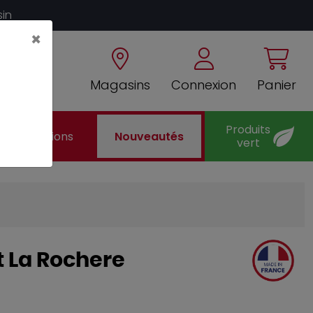
sin
×
Magasins
Connexion
Panier
Produits
Promotions
Nouveautés
vert
 La Rochere