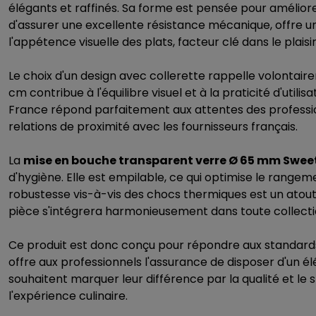
élégants et raffinés. Sa forme est pensée pour améliorer
d'assurer une excellente résistance mécanique, offre un
l'appétence visuelle des plats, facteur clé dans le plai
Le choix d'un design avec collerette rappelle volontaire
cm contribue à l'équilibre visuel et à la praticité d'uti
France répond parfaitement aux attentes des professionne
relations de proximité avec les fournisseurs français.
La
mise en bouche transparent verre Ø 65 mm Swee
d'hygiène. Elle est empilable, ce qui optimise le rangem
robustesse vis-à-vis des chocs thermiques est un atout
pièce s'intégrera harmonieusement dans toute collecti
Ce produit est donc conçu pour répondre aux standards é
offre aux professionnels l'assurance de disposer d'un él
souhaitent marquer leur différence par la qualité et le
l'expérience culinaire.