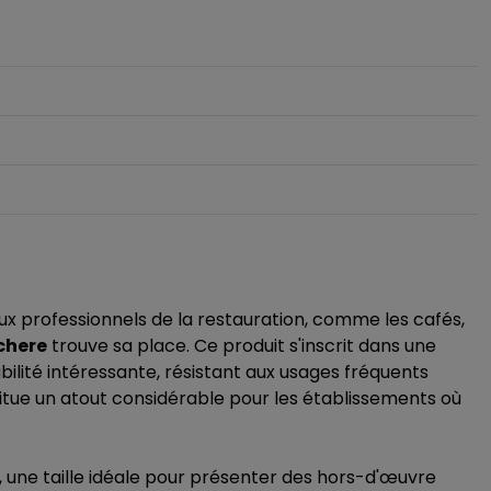
ux professionnels de la restauration, comme les cafés,
chere
trouve sa place. Ce produit s'inscrit dans une
rabilité intéressante, résistant aux usages fréquents
itue un atout considérable pour les établissements où
 une taille idéale pour présenter des hors-d'œuvre