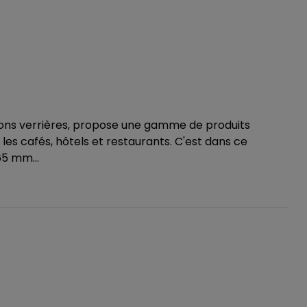
tions verrières, propose une gamme de produits
les cafés, hôtels et restaurants. C'est dans ce
5 mm...