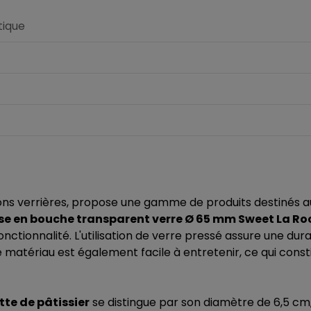
ique
ions verrières, propose une gamme de produits destinés a
se en bouche transparent verre Ø 65 mm Sweet La Ro
fonctionnalité. L'utilisation de verre pressé assure une du
matériau est également facile à entretenir, ce qui const
tte de pâtissier
se distingue par son diamètre de 6,5 cm,