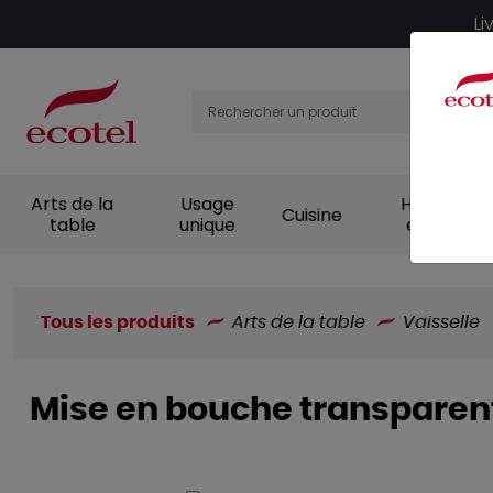
Panneau de gestion des cookies
Li
Arts de la
Usage
Hygiène et
Cuisine
table
unique
entretien
Tous les produits
Arts de la table
Vaisselle
Mise en bouche transparen