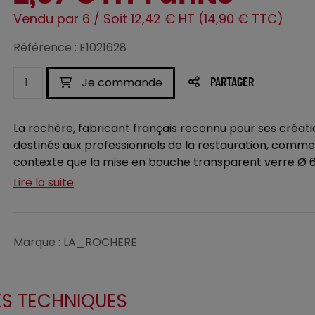
Vendu par 6 / Soit 12,42 € HT (14,90 € TTC)
Référence : E1021628
Je commande
PARTAGER
La rochère, fabricant français reconnu pour ses créa
destinés aux professionnels de la restauration, comme 
contexte que la mise en bouche transparent verre Ø 6
Lire la suite
Marque : LA_ROCHERE
ES TECHNIQUES