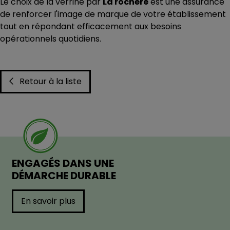
Le choix de la verrine par
La rochère
est une assurance
de renforcer l'image de marque de votre établissement
tout en répondant efficacement aux besoins
opérationnels quotidiens.
Retour à la liste
ENGAGÉS DANS UNE
DÉMARCHE DURABLE
En savoir plus