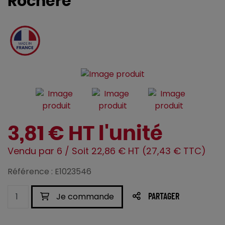
Rochere
3,81 € HT l'unité
Vendu par 6 / Soit 22,86 € HT (27,43 € TTC)
Référence : E1023546
Je commande
PARTAGER