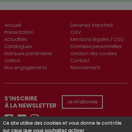
Accueil
Devenez franchisé
Présentation
CGV
Actualités
Mentions légales / CGU
Catalogues
Données personnelles
Marques partenaires
Gestion des cookies
Vidéos
Contact
Nos engagements
Recrutement
S’INSCRIRE
Je m'abonne
À LA NEWSLETTER
Ce site utilise des cookies et vous donne le contrôle
sur ceux que vous souhaitez activer